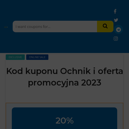
EXCLUSIVE
ONLINE SALE
Kod kuponu Ochnik i oferta
promocyjna 2023
20%