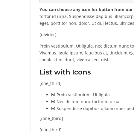
You can choose any icon for button from our
tortor id urna. Suspendisse dapibus ullamcorpe
eget, porttitor non, dolor. Ut dui lectus, ultrice
[divider]
Proin vestibulum. Ut ligula. nec dictum nunc 
Vivamus ligula ipsum, faucibus at, tincidunt eget
sodales tincidunt, viverra sed, nisl.
List with Icons
[one_third]
Proin vestibulum. Ut ligula.
Nec dictum nunc tortor id urna.
Suspendisse dapibus ullamcorper ped
[/one_third]
[one_third]