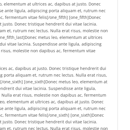
eo, elementum at ultrices ac, dapibus at justo. Donec
sse ante ligula, adipiscing porta aliquam et, rutrum nec
c, fermentum vitae felis[/one_fifth] [one_fifth]Donec
justo. Donec tristique hendrerit dui vitae lacinia.
am et, rutrum nec lectus. Nulla erat risus, molestie non
one_fifth_last]Donec metus leo, elementum at ultrices
dui vitae lacinia. Suspendisse ante ligula, adipiscing
t risus, molestie non dapibus ac, fermentum vitae
ces ac, dapibus at justo. Donec tristique hendrerit dui
ng porta aliquam et, rutrum nec lectus. Nulla erat risus,
s[/one_sixth] [one_sixth]Donec metus leo, elementum at
endrerit dui vitae lacinia. Suspendisse ante ligula,
. Nulla erat risus, molestie non dapibus ac, fermentum
leo, elementum at ultrices ac, dapibus at justo. Donec
sse ante ligula, adipiscing porta aliquam et, rutrum nec
ac, fermentum vitae felis[/one_sixth] [one_sixth]Donec
justo. Donec tristique hendrerit dui vitae lacinia.
am et, rutrum nec lectus. Nulla erat risus, molestie non