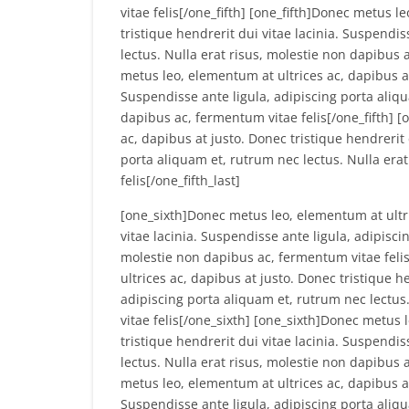
vitae felis[/one_fifth] [one_fifth]Donec metus l
tristique hendrerit dui vitae lacinia. Suspendi
lectus. Nulla erat risus, molestie non dapibus a
metus leo, elementum at ultrices ac, dapibus at 
Suspendisse ante ligula, adipiscing porta aliqu
dapibus ac, fermentum vitae felis[/one_fifth] [
ac, dapibus at justo. Donec tristique hendrerit 
porta aliquam et, rutrum nec lectus. Nulla era
felis[/one_fifth_last]
[one_sixth]Donec metus leo, elementum at ultri
vitae lacinia. Suspendisse ante ligula, adipisci
molestie non dapibus ac, fermentum vitae feli
ultrices ac, dapibus at justo. Donec tristique h
adipiscing porta aliquam et, rutrum nec lectus
vitae felis[/one_sixth] [one_sixth]Donec metus 
tristique hendrerit dui vitae lacinia. Suspendi
lectus. Nulla erat risus, molestie non dapibus 
metus leo, elementum at ultrices ac, dapibus at 
Suspendisse ante ligula, adipiscing porta aliqu