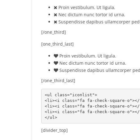
Proin vestibulum. Ut ligula.
Nec dictum nunc tortor id urna.
Suspendisse dapibus ullamcorper ped
[/one_third]
[one_third_last]
Proin vestibulum. Ut ligula.
Nec dictum nunc tortor id urna.
Suspendisse dapibus ullamcorper ped
[/one_third_last]
<ul class="iconlist">

<li><i class="fa fa-check-square-o"></
<li><i class="fa fa-check-square-o"></
<li><i class="fa fa-check-square-o"></
</ul>
[divider_top]