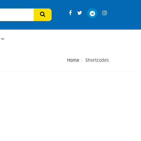
s
Home
Shortcodes