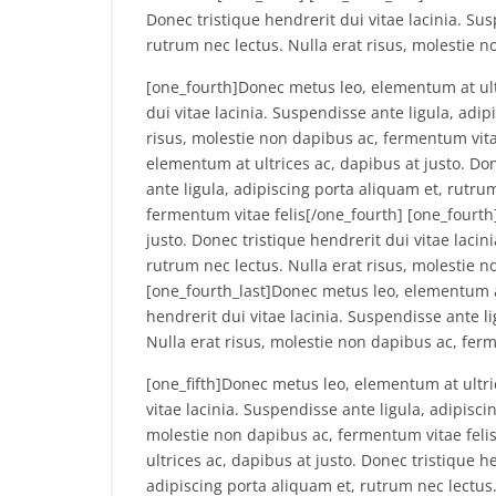
Donec tristique hendrerit dui vitae lacinia. Su
rutrum nec lectus. Nulla erat risus, molestie n
[one_fourth]Donec metus leo, elementum at ultr
dui vitae lacinia. Suspendisse ante ligula, adip
risus, molestie non dapibus ac, fermentum vita
elementum at ultrices ac, dapibus at justo. Don
ante ligula, adipiscing porta aliquam et, rutru
fermentum vitae felis[/one_fourth] [one_fourth
justo. Donec tristique hendrerit dui vitae lacin
rutrum nec lectus. Nulla erat risus, molestie n
[one_fourth_last]Donec metus leo, elementum at
hendrerit dui vitae lacinia. Suspendisse ante l
Nulla erat risus, molestie non dapibus ac, ferm
[one_fifth]Donec metus leo, elementum at ultric
vitae lacinia. Suspendisse ante ligula, adipisci
molestie non dapibus ac, fermentum vitae felis
ultrices ac, dapibus at justo. Donec tristique h
adipiscing porta aliquam et, rutrum nec lectus