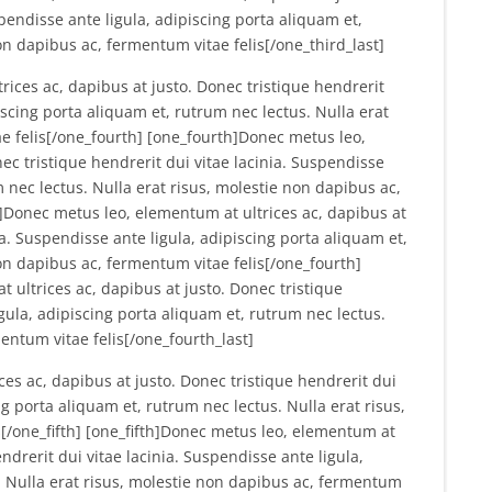
spendisse ante ligula, adipiscing porta aliquam et,
on dapibus ac, fermentum vitae felis[/one_third_last]
ices ac, dapibus at justo. Donec tristique hendrerit
iscing porta aliquam et, rutrum nec lectus. Nulla erat
e felis[/one_fourth] [one_fourth]Donec metus leo,
ec tristique hendrerit dui vitae lacinia. Suspendisse
m nec lectus. Nulla erat risus, molestie non dapibus ac,
]Donec metus leo, elementum at ultrices ac, dapibus at
ia. Suspendisse ante ligula, adipiscing porta aliquam et,
on dapibus ac, fermentum vitae felis[/one_fourth]
 ultrices ac, dapibus at justo. Donec tristique
igula, adipiscing porta aliquam et, rutrum nec lectus.
entum vitae felis[/one_fourth_last]
es ac, dapibus at justo. Donec tristique hendrerit dui
ng porta aliquam et, rutrum nec lectus. Nulla erat risus,
[/one_fifth] [one_fifth]Donec metus leo, elementum at
endrerit dui vitae lacinia. Suspendisse ante ligula,
. Nulla erat risus, molestie non dapibus ac, fermentum