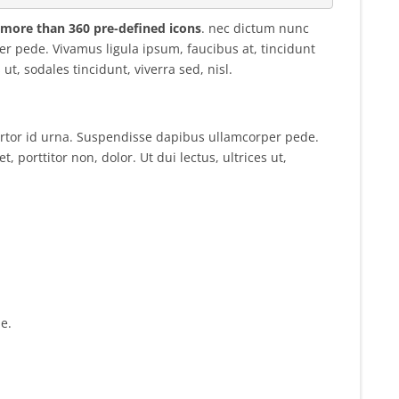
 more than 360 pre-defined icons
. nec dictum nunc
r pede. Vivamus ligula ipsum, faucibus at, tincidunt
s ut, sodales tincidunt, viverra sed, nisl.
tortor id urna. Suspendisse dapibus ullamcorper pede.
, porttitor non, dolor. Ut dui lectus, ultrices ut,
e.